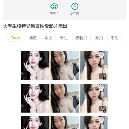
9007
1年前
大學生模特兒男友性愛影片流出
Tags
國產
本土
學生
模特兒
自拍
學生
A3
A3